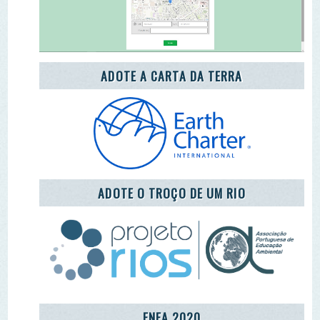
ENEA 2020
REDE LUSÓFONA