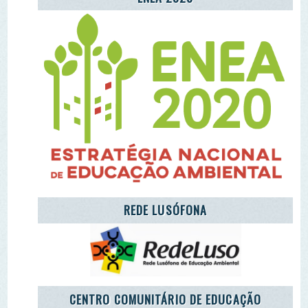
CENTRO COMUNITÁRIO DE EDUCAÇÃO
AMBIENTAL DA ALDEIA DE MÓS
LET'S TAKE CARE OF THE PLANET