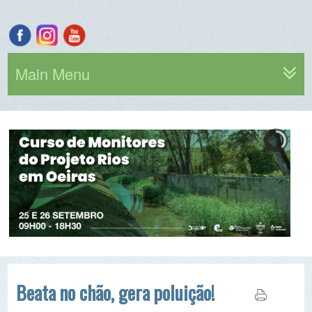
Main Menu
Beata no chão, gera poluição!