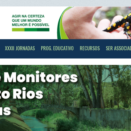
II JORNADAS
PROG. EDUCATIVO
RECURSOS
SER ASSOCIADO
CONTAC