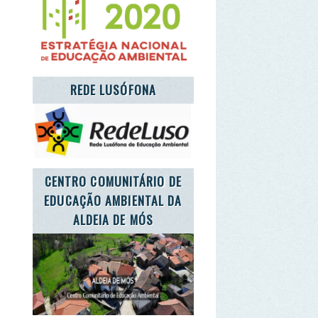
NTRO COMUNITÁRIO DE
UCAÇÃO AMBIENTAL DA
ALDEIA DE MÓS
T'S TAKE CARE OF THE
PLANET