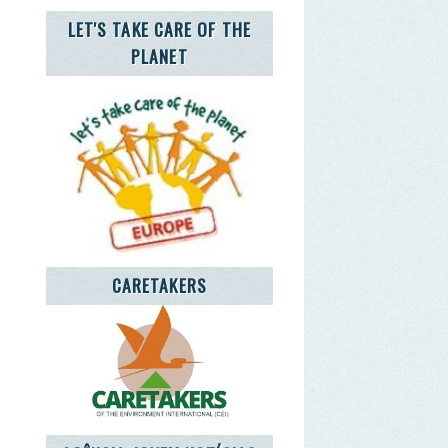
CARETAKERS
NCIA JOVEM NOTÍCIAS
o RGPD. Sim.