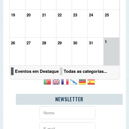
1
26
27
28
29
30
31
Eventos em Destaque
Todas as categorias...
NEWSLETTER
AGENDA