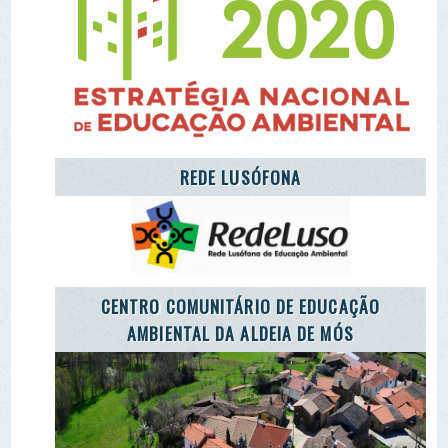
AMBIENTAL DA ALDEIA DE MÓS
LET'S TAKE CARE OF THE PLANET
CARETAKERS