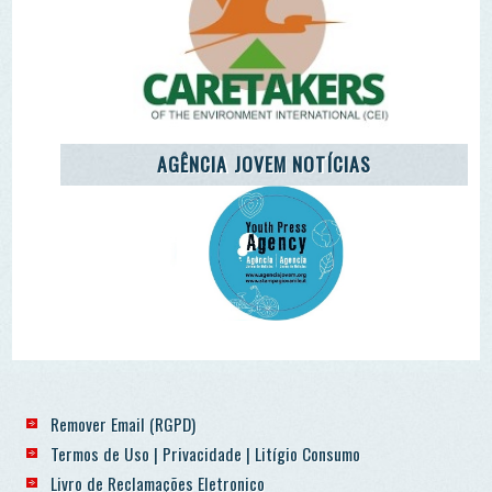
Termos de Uso | Privacidade | Litígio Consumo
Livro de Reclamações Eletronico
Ao aceder a outras paginas deste site sao usados cookies e
recolha dados. Ao aceder ao site consente o uso dos
mesmo sob o RGPD. Sim.