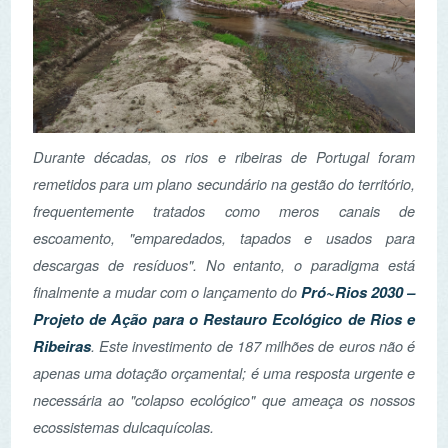
Durante décadas, os rios e ribeiras de Portugal foram
remetidos para um plano secundário na gestão do território,
frequentemente tratados como meros canais de
escoamento, "emparedados, tapados e usados para
descargas de resíduos". No entanto, o paradigma está
Pró~Rios 2030 –
finalmente a mudar com o lançamento do
Projeto de Ação para o Restauro Ecológico de Rios e
Ribeiras
. Este investimento de 187 milhões de euros não é
apenas uma dotação orçamental; é uma resposta urgente e
necessária ao "colapso ecológico" que ameaça os nossos
ecossistemas dulcaquícolas.
Ler mais...
A campanha de