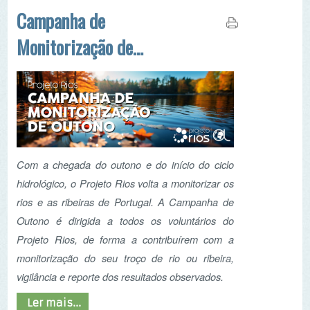
Com a chegada do outono e do início do ciclo
hidrológico, o Projeto Rios volta a monitorizar os
rios e as ribeiras de Portugal. A Campanha de
Outono é dirigida a todos os voluntários do
Projeto Rios, de forma a contribuírem com a
monitorização do seu troço de rio ou ribeira,
vigilância e reporte dos resultados observados.
Ler mais...
Projeto Rios recebe
financiamento da FAM
Foundation
O Projeto Rios foi um dos projetos selecionados