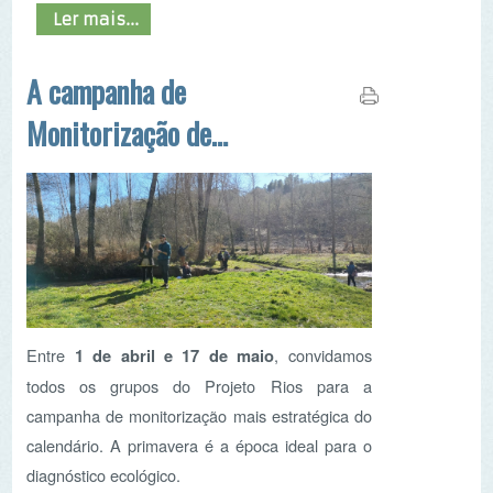
Monitorização de
primavera do Projeto
Rios está de volta!
Entre
1 de abril e 17 de maio
, convidamos
todos os grupos do Projeto Rios para a
campanha de monitorização mais estratégica do
calendário. A primavera é a época ideal para o
diagnóstico ecológico.
Ler mais...
Encontro de Grupos do
Projeto Rios e Festival