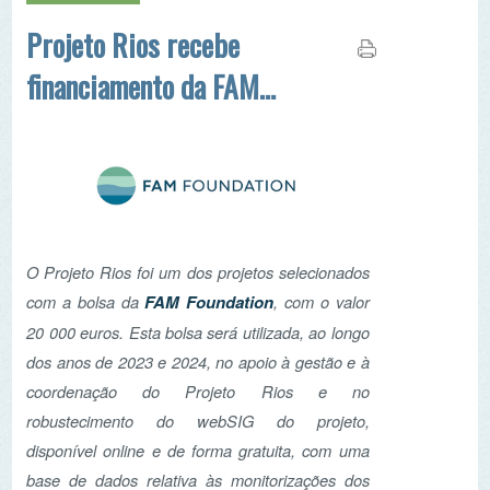
com a bolsa da
FAM Foundation
, com o valor
20 000 euros. Esta bolsa será utilizada, ao longo
dos anos de 2023 e 2024, no apoio à gestão e à
coordenação do Projeto Rios e no
robustecimento do webSIG do projeto,
disponível online e de forma gratuita, com uma
base de dados relativa às monitorizações dos
rios e das ribeiras nacionais.
Ler mais...
Colep Consumer
Products adota troço
do Rio Caima para
monitorizar e melhorar