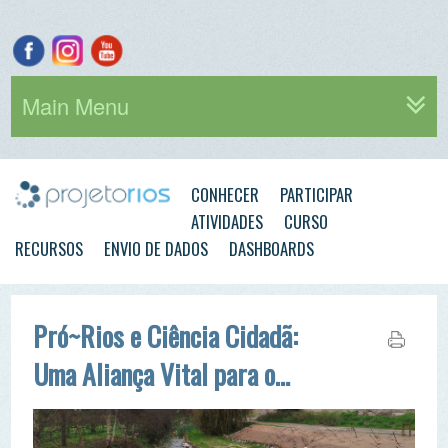
Main Menu
CONHECER
PARTICIPAR
ATIVIDADES
CURSO
RECURSOS
ENVIO DE DADOS
DASHBOARDS
Pró~Rios e Ciência Cidadã:
Uma Aliança Vital para o
Futuro dos Nossos Rios