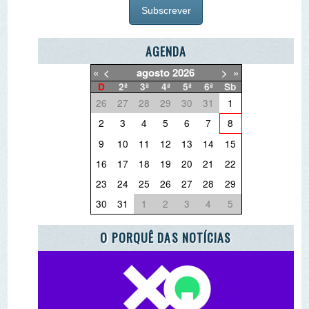
O QUE QUER DEITAR FORA?
PARCEIRO ESCOLA AZUL