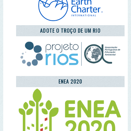
REDE LUSÓFONA
CENTRO COMUNITÁRIO DE EDUCAÇÃO
AMBIENTAL DA ALDEIA DE MÓS
LET'S TAKE CARE OF THE PLANET