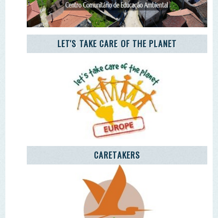
Remover Email (RGPD)
Termos de Uso | Privacidade | Litígio Consumo
Livro de Reclamações Eletronico
Ao aceder a outras paginas deste site sao usados cookies e
recolha dados. Ao aceder ao site consente o uso dos
mesmo sob o RGPD. Sim.