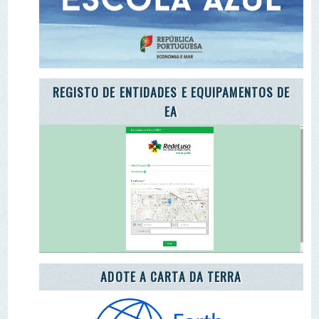
ADOTE O TROÇO DE UM RIO
ENEA 2020