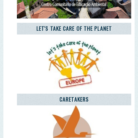
CARETAKERS
AGÊNCIA JOVEM NOTÍCIAS
Remover Email (RGPD)