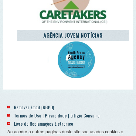
Termos de Uso | Privacidade | Litígio Consumo
Livro de Reclamações Eletronico
Ao aceder a outras paginas deste site sao usados cookies e
recolha dados. Ao aceder ao site consente o uso dos
mesmo sob o RGPD. Sim.