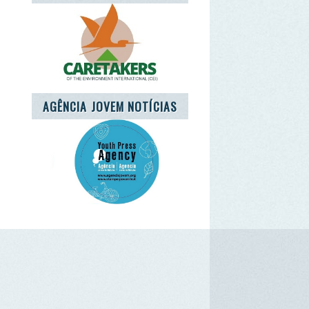
o RGPD. Sim.