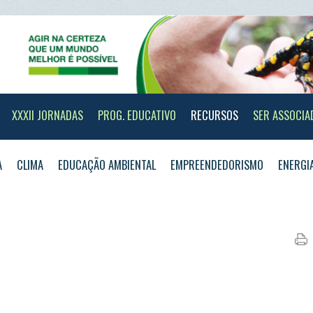
II JORNADAS
PROG. EDUCATIVO
RECURSOS
SER ASSOCIADO
CONTAC
IMA
EDUCAÇÃO AMBIENTAL
EMPREENDEDORISMO
ENERGIA
OCEANO