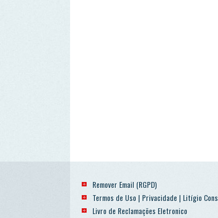
Remover Email (RGPD)
Termos de Uso | Privacidade | Litígio Consumo
Livro de Reclamações Eletronico
Ao aceder a outras paginas deste site sao usados