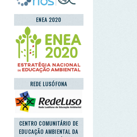
REDE LUSÓFONA
NTRO COMUNITÁRIO DE
UCAÇÃO AMBIENTAL DA
ALDEIA DE MÓS
T'S TAKE CARE OF THE
PLANET