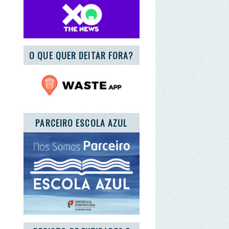
UE QUER DEITAR FORA?
RCEIRO ESCOLA AZUL
GISTO DE ENTIDADES E
QUIPAMENTOS DE EA