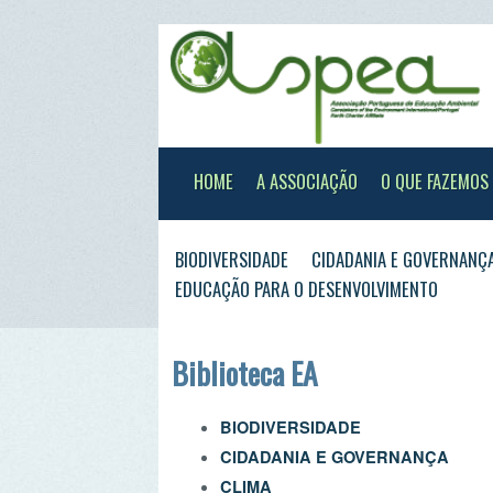
HOME
A ASSOCIAÇÃO
O QUE FAZEMOS
XXX
BIODIVERSIDADE
CIDADANIA E GOVERNANÇA
CL
EDUCAÇÃO PARA O DESENVOLVIMENTO
Biblioteca EA
BIODIVERSIDADE
CIDADANIA E GOVERNANÇA
CLIMA
EDUCAÇÃO AMBIENTAL