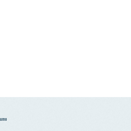
 cookies e recolha dados. Ao aceder ao site consente o uso dos mesmo sob 