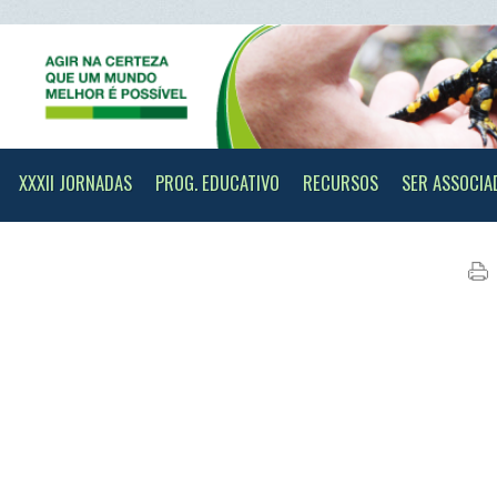
II JORNADAS
PROG. EDUCATIVO
RECURSOS
SER ASSOCIADO
CONTAC