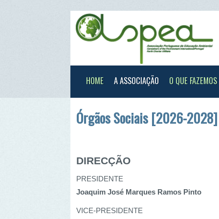
HOME
A ASSOCIAÇÃO
O QUE FAZEMOS
XXX
Órgãos Sociais [2026-2028]
DIRECÇÃO
PRESIDENTE
Joaquim José Marques Ramos Pinto
VICE-PRESIDENTE
Pedro Nuno Gomes Bastos Martins