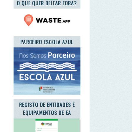
RCEIRO ESCOLA AZUL
GISTO DE ENTIDADES E
QUIPAMENTOS DE EA
TE A CARTA DA TERRA