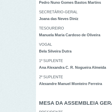
SECRETÁRIO-GERAL
Joana das Neves Diniz
TESOUREIRO
Manuela Maria Cardoso de Oliveira
VOGAL
Bela Silveira Dutra
1º SUPLENTE
Ana Alexandra C. R. Nogueira Almeida
2º SUPLENTE
Alexandre Manuel Monteiro Ferreira
MESA DA ASSEMBLEIA GERAL
PRESIDENTE
Paulo Miguel Mafra Gonçalves
VICE-PRESIDENTE