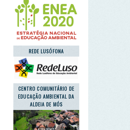
NTRO COMUNITÁRIO DE
UCAÇÃO AMBIENTAL DA
ALDEIA DE MÓS
T'S TAKE CARE OF THE
PLANET