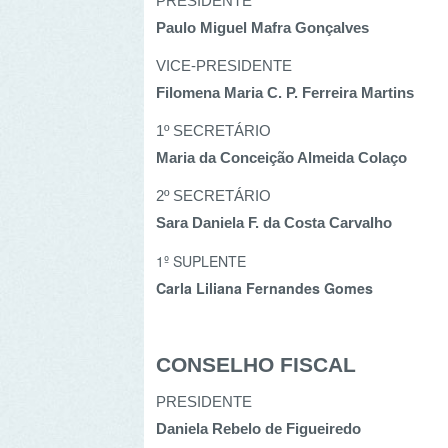
Filomena Maria C. P. Ferreira Martins
1º SECRETÁRIO
Maria da Conceição Almeida Colaço
2º SECRETÁRIO
Sara Daniela F. da Costa Carvalho
1º SUPLENTE
Carla Liliana Fernandes Gomes
CONSELHO FISCAL
PRESIDENTE
Daniela Rebelo de Figueiredo
SECRETÁRIO
Maria Elisabete Tavares da Silva Franco
VOGAL
Juliana Costa