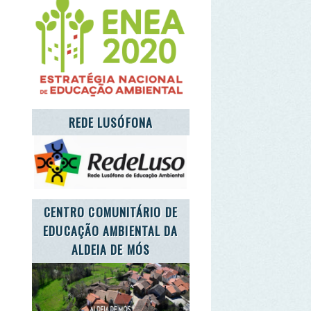
NTRO COMUNITÁRIO DE
UCAÇÃO AMBIENTAL DA
ALDEIA DE MÓS
T'S TAKE CARE OF THE
PLANET