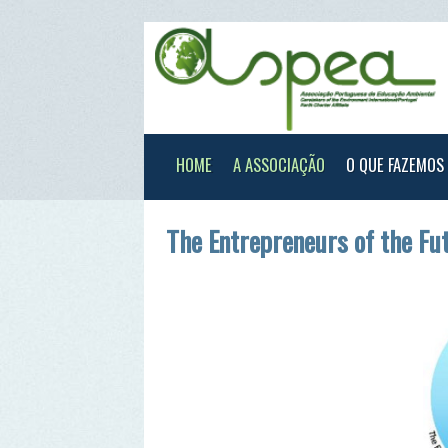
HOME
A ASSOCIAÇÃO
O QUE FAZEMOS
XXX
The Entrepreneurs of the Future