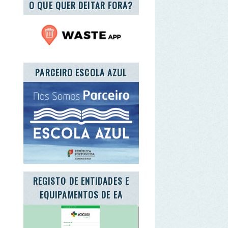
RCEIRO ESCOLA AZUL
GISTO DE ENTIDADES E
QUIPAMENTOS DE EA
TE A CARTA DA TERRA