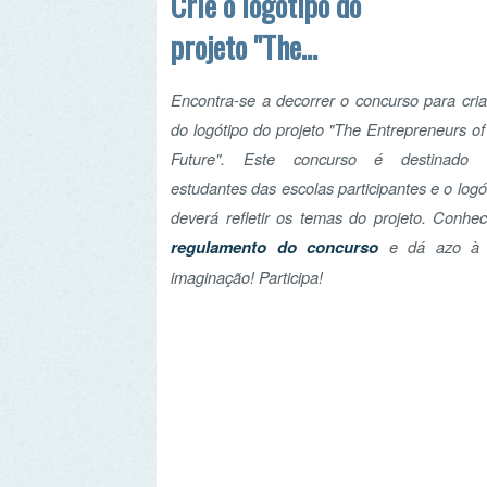
regulamento do concurso
e dá azo à tua
imaginação! Participa!