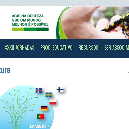
II JORNADAS
PROG. EDUCATIVO
RECURSOS
SER ASSOCIADO
CONTAC