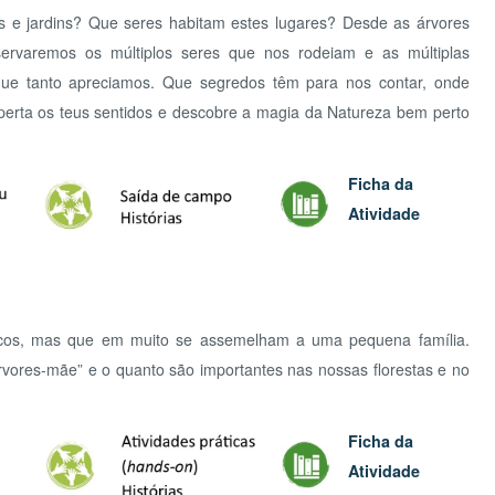
ADOT
Ficha da
Atividade
mas que em muito se assemelham a uma pequena família.
AD
s-mãe” e o quanto são importantes nas nossas florestas e no
Ficha da
Atividade