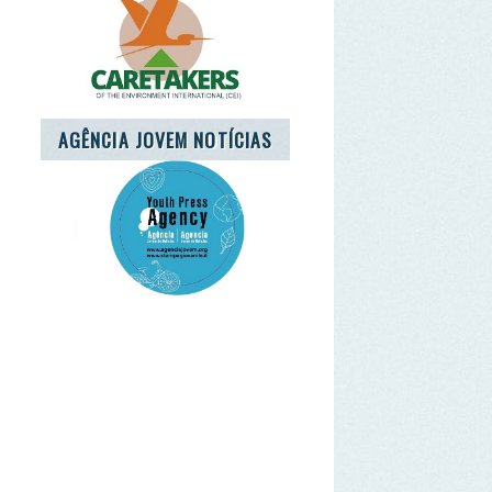
o RGPD. Sim.