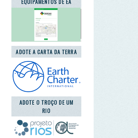
E A CARTA DA TERRA
OTE O TROÇO DE UM
RIO
ENEA 2020