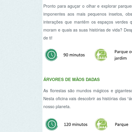
ÁRVORES DE MÃOS DADAS
As florestas são mundos mágicos e gigantescos, 
Nesta oficina vais descobrir as histórias das “árvore
nosso planeta.
QUEM É QUEM?