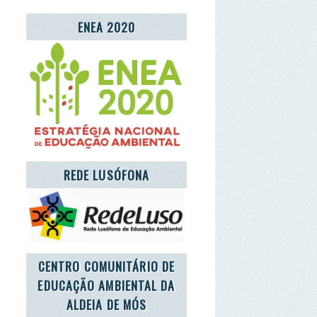
REDE LUSÓFONA
TRO COMUNITÁRIO DE
CAÇÃO AMBIENTAL DA
ALDEIA DE MÓS
'S TAKE CARE OF THE
PLANET