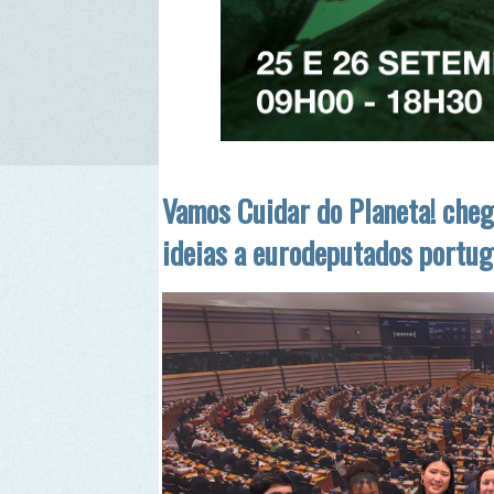
Vamos Cuidar do Planeta! chega a 
ideias a eurodeputados portugues