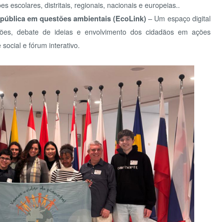
AD
isitarão a Casa da História Europeia e o Hemiciclo do