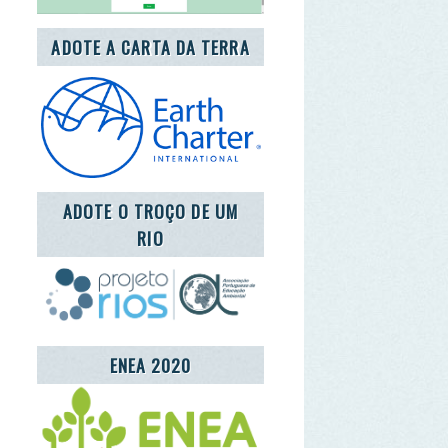
OTE O TROÇO DE UM
RIO
ENEA 2020
REDE LUSÓFONA