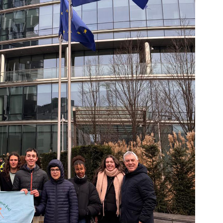
 cookies e recolha dados. Ao aceder ao site consente o uso dos mesmo sob 