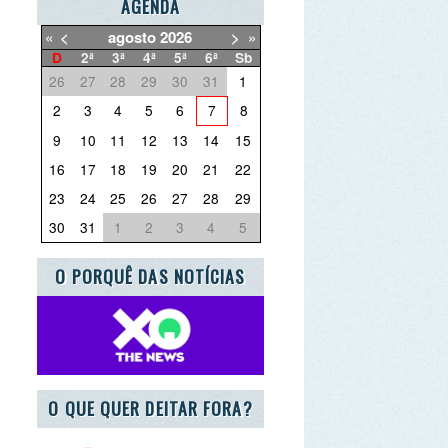
3
4
5
6
7
8
0
11
12
13
14
15
7
18
19
20
21
22
4
25
26
27
28
29
1
1
2
3
4
5
ORQUÊ DAS NOTÍCIAS
E QUER DEITAR FORA?
CEIRO ESCOLA AZUL