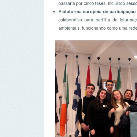
Além das reuniões no Parlamento Europeu, os jovens v