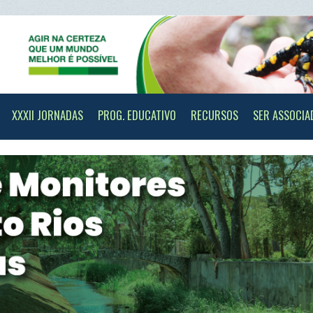
II JORNADAS
PROG. EDUCATIVO
RECURSOS
SER ASSOCIADO
CONTAC