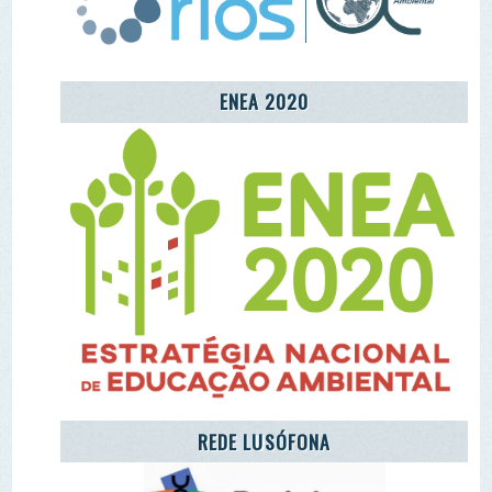
CENTRO COMUNITÁRIO DE EDUCAÇÃO
AMBIENTAL DA ALDEIA DE MÓS
LET'S TAKE CARE OF THE PLANET