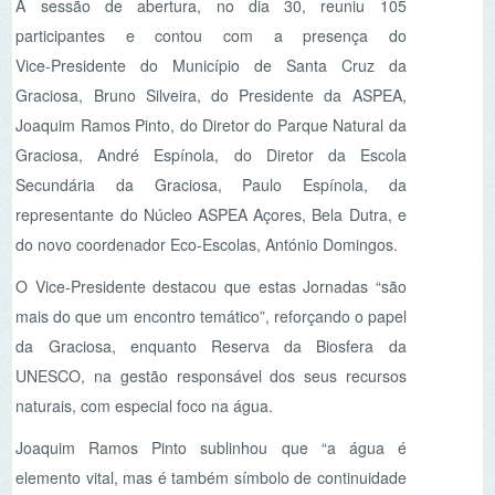
Graciosa, André Espínola, do Diretor da Escola
Secundária da Graciosa, Paulo Espínola, da
representante do Núcleo ASPEA Açores, Bela Dutra, e
do novo coordenador Eco‑Escolas, António Domingos.
O Vice‑Presidente destacou que estas Jornadas “são
mais do que um encontro temático”, reforçando o papel
da Graciosa, enquanto Reserva da Biosfera da
UNESCO, na gestão responsável dos seus recursos
naturais, com especial foco na água.
Joaquim Ramos Pinto sublinhou que “a água é
elemento vital, mas é também símbolo de continuidade
e transformação”, lembrando que a responsabilidade
ambiental “não é uma ideia abstrata: é uma prática, é
uma escolha”.
Palestras que cruzam ciência, arte e
sustentabilidade