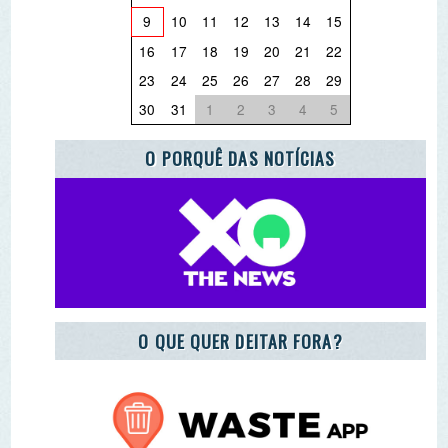
PARCEIRO ESCOLA AZUL
REGISTO DE ENTIDADES E EQUIPAMENTOS DE