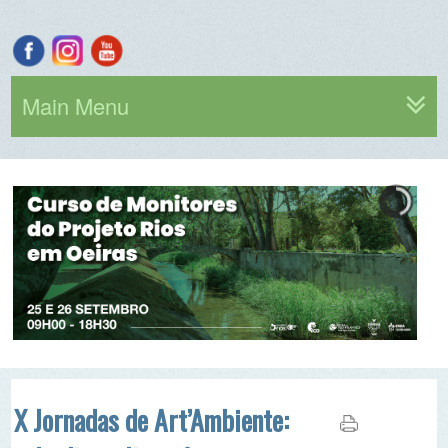
Main Menu
X Jornadas de Art’Ambiente:
três dias a ligar água, arte