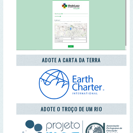
ENEA 2020
REDE LUSÓFONA