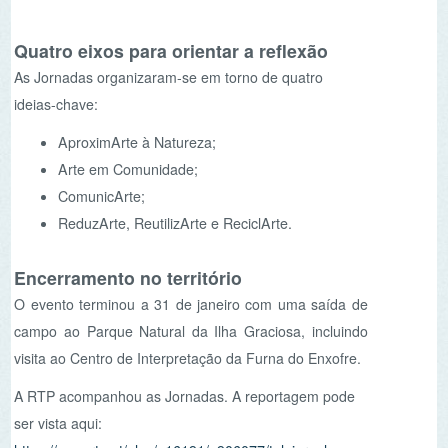
Encerramento no território
O evento terminou a 31 de janeiro com uma saída de
campo ao Parque Natural da Ilha Graciosa, incluindo
visita ao Centro de Interpretação da Furna do Enxofre.
A RTP acompanhou as Jornadas. A reportagem pode
ser vista aqui:
https://www.rtp.pt/play/p16191/e906077/telejornal-
acores/1400091
.
NEWSLETTER