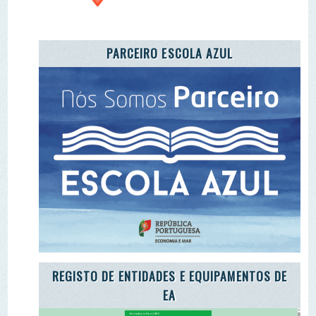
EA
ADOTE A CARTA DA TERRA
ADOTE O TROÇO DE UM RIO