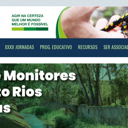
II JORNADAS
PROG. EDUCATIVO
RECURSOS
SER ASSOCIADO
CONTAC