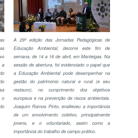
semana, de 14 a 16 de abril, em Manteigas. Na
AD
sessão de abertura, foi evidenciado o papel que
a Educação Ambiental pode desempenhar na
gestão do património natural e rural (e seu
restauro), no cumprimento dos objetivos
europeus e na prevenção de riscos ambientais.
Joaquim Ramos Pinto, enalteceu a importância
de um envolvimento coletivo, principalmente
jovens, e o voluntariado, assim como a
importância do trabalho de campo prático.
Ler mais...
Biodiversity Iniciatives
- Youth Workers
Exchange em Ourense