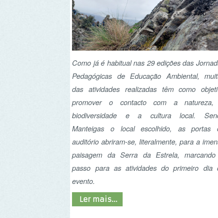
das atividades realizadas têm como objetivo
promover o contacto com a natureza, a
biodiversidade e a cultura local. Sendo
Manteigas o local escolhido, as portas do
auditório abriram-se, literalmente, para a imensa
paisagem da Serra da Estrela, marcando o
passo para as atividades do primeiro dia do
evento.
Ler mais...
A importância da vida
selvagem nas nossas
Vidas