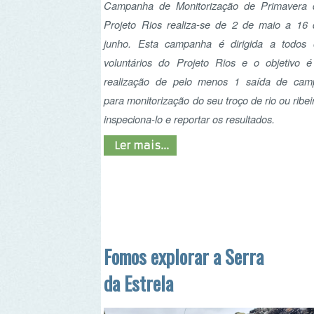
para monitorização do seu troço de rio ou ribeira,
inspeciona-lo e reportar os resultados.
Ler mais...
Fomos explorar a Serra
da Estrela
Como já é habitual nas 29 edições das Jornadas
Pedagógicas de Educação Ambiental, muitas