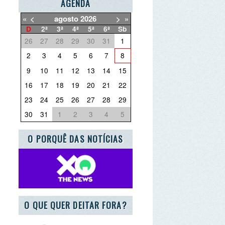
3
4
5
6
7
8
0
11
12
13
14
15
7
18
19
20
21
22
4
25
26
27
28
29
1
1
2
3
4
5
ORQUÊ DAS NOTÍCIAS
E QUER DEITAR FORA?
CEIRO ESCOLA AZUL