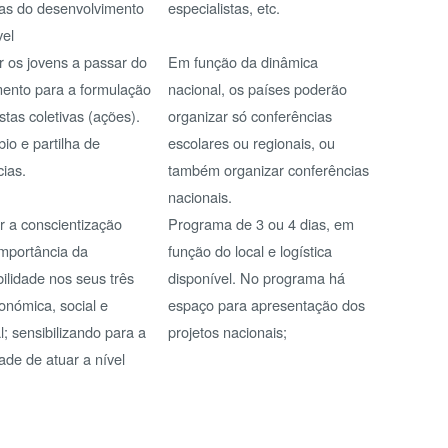
rtilha de
escolares ou regionais, ou
também organizar conferências
nacionais.
scientização
Programa de 3 ou 4 dias, em
ncia da
função do local e logística
A
 nos seus três
disponível. No programa há
, social e
espaço para apresentação dos
bilizando para a
projetos nacionais;
atuar a nível