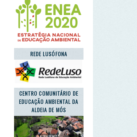
NTRO COMUNITÁRIO DE
UCAÇÃO AMBIENTAL DA
ALDEIA DE MÓS
T'S TAKE CARE OF THE
PLANET