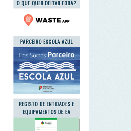
RCEIRO ESCOLA AZUL
GISTO DE ENTIDADES E
QUIPAMENTOS DE EA
TE A CARTA DA TERRA