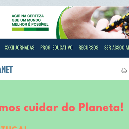
II JORNADAS
PROG. EDUCATIVO
RECURSOS
SER ASSOCIADO
CONTAC