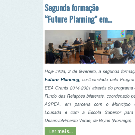
Lousada
Hoje inicia, 3 de fevereiro, a segunda formação
Future Planning
, co-financiado pelo Programa
EEA Grants 2014-2021 através do programa do
Fundo das Relações bilaterais, coordenado pela
ASPEA, em parceria com o Município de
Lousada e com a Escola Superior para o
Desenvolvimento Verde, de Bryne (Noruega).
Ler mais...
Curso de formação em