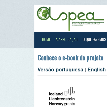
HOME
A ASSOCIAÇÃO
O QUE FAZEMOS
XXX
Conhece o e-book do projeto
Versão portuguesa
|
English ver