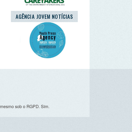
o RGPD. Sim.