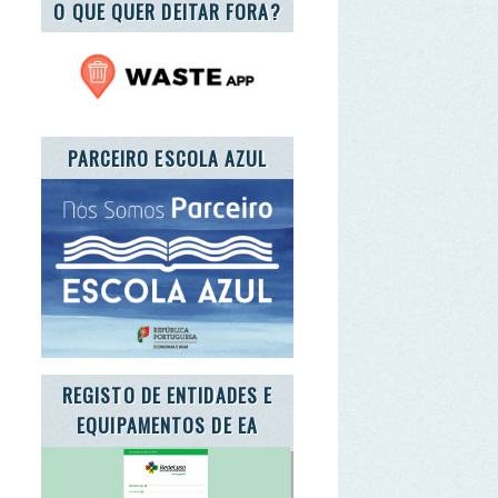
CEIRO ESCOLA AZUL
ISTO DE ENTIDADES E
UIPAMENTOS DE EA
E A CARTA DA TERRA