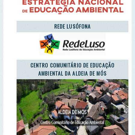
LET'S TAKE CARE OF THE PLANET
CARETAKERS