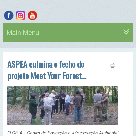
Main Menu
ASPEA culmina o fecho do
projeto Meet Your Forest
com uma ação de formação
sobre boas práticas de
gestão florestal
O CEIA - Centro de Educação e Interpretação Ambiental
da Paisagem Protegida do Corno de Bico foi palco da
ação de formação sobre boas práticas de gestão