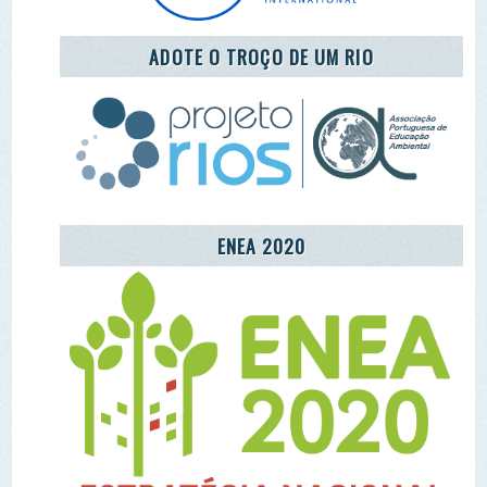
REDE LUSÓFONA
CENTRO COMUNITÁRIO DE EDUCAÇÃO
AMBIENTAL DA ALDEIA DE MÓS