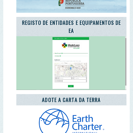
ADOTE A CARTA DA TERRA
ADOTE O TROÇO DE UM RIO
ENEA 2020