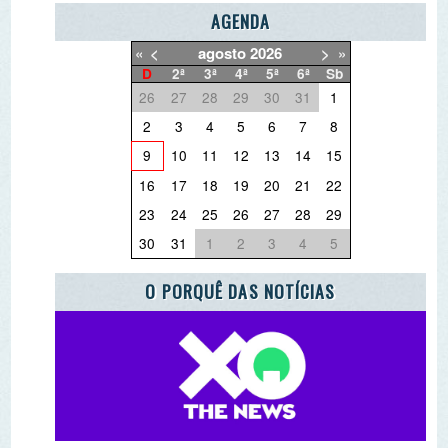
30
31
1
2
3
4
5
O PORQUÊ DAS NOTÍCIAS
O QUE QUER DEITAR FORA?
PARCEIRO ESCOLA AZUL