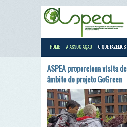
HOME
A ASSOCIAÇÃO
O QUE FAZEMOS
XXX
ASPEA proporciona visita de técn
âmbito do projeto GoGreen