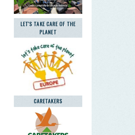
CARETAKERS
NCIA JOVEM NOTÍCIAS