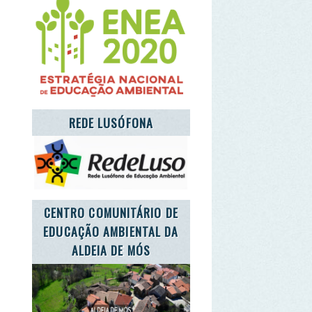
NTRO COMUNITÁRIO DE
UCAÇÃO AMBIENTAL DA
ALDEIA DE MÓS
T'S TAKE CARE OF THE
PLANET