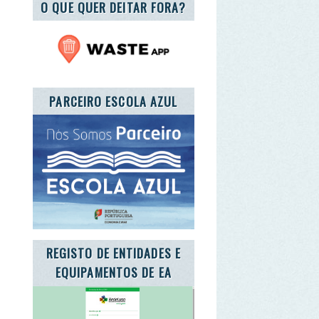
RCEIRO ESCOLA AZUL
GISTO DE ENTIDADES E
QUIPAMENTOS DE EA
TE A CARTA DA TERRA