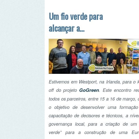
Estivemos em Westport, na Irlanda, para o kick-
off do projeto
GoGreen
. Este encontro reuniu
todos os parceiros, entre 15 a 16 de março, com
o objetivo de desenvolver uma formação de
capacitação de decisores e técnicos, a nível da
governança local, para a criação de um “fio
verde” para a construção de uma Europa
descarbonizada até 2050.
Ler mais...