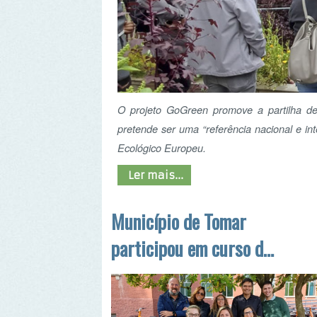
O projeto GoGreen promove a partilha de conhe
pretende ser uma “referência nacional e internacio
Ecológico Europeu.
Ler mais...
Município de Tomar
participou em curso de
boas práticas
ambientais na Bélgica