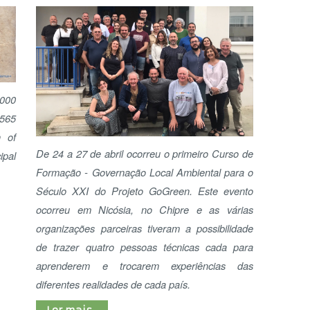
De 24 a 27 de abril ocorreu o primeiro Curso de
Formação - Governação Local Ambiental para o
A
Século XXI do Projeto GoGreen. Este evento
ocorreu em Nicósia, no Chipre e as várias
organizações parceiras tiveram a possibilidade
de trazer quatro pessoas técnicas cada para
aprenderem e trocarem experiências das
diferentes realidades de cada país.
Ler mais...
GoGreen – Local Action
for the EU Green Deal