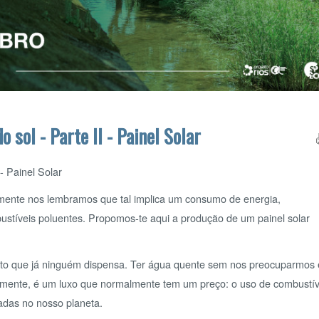
- Parte II - Painel Solar
l Solar
nos lembramos que tal implica um consumo de energia,
s poluentes. Propomos-te aqui a produção de um painel solar
ue já ninguém dispensa. Ter água quente sem nos preocuparmos em
 é um luxo que normalmente tem um preço: o uso de combustíveis
 nosso planeta.
«
<
D
Municípios
26