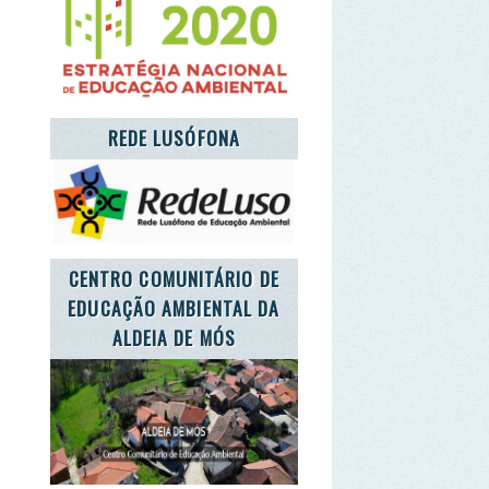
NTRO COMUNITÁRIO DE
UCAÇÃO AMBIENTAL DA
ALDEIA DE MÓS
T'S TAKE CARE OF THE
PLANET