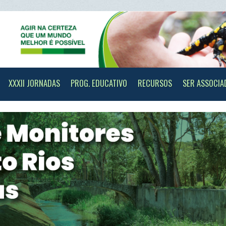
II JORNADAS
PROG. EDUCATIVO
RECURSOS
SER ASSOCIADO
CONTAC