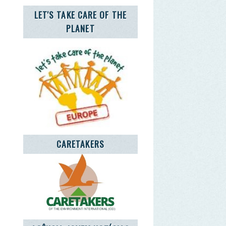
CARETAKERS
NCIA JOVEM NOTÍCIAS
o RGPD. Sim.