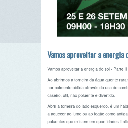
Vamos aproveitar a energia do sol 
Vamos aproveitar a energia do sol - Parte II - Paine
Ao abrirmos a torneira da água quente raramente 
normalmente obtida através do uso de combustívei
caseiro, útil, não poluente e divertido.
Abrir a torneira do lado esquerdo, é um hábito q
a aquecer ao lume ou ao fogão como antigamente,
poluentes que existem em quantidades limitadas no
Ler mais...
Indonésia: Produtor de